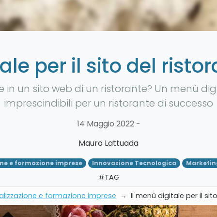
ale per il sito del risto
in un sito web di un ristorante? Un menù digita
imprescindibili per un ristorante di successo
14 Maggio 2022 -
Mauro Lattuada
one e formazione imprese
Innovazione Tecnologica
Marketin
#TAG
talizzazione e formazione imprese
→
Il menù digitale per il si