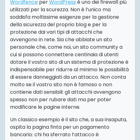
Wordfence
per
WordPress
è uno dei firewall più
utilizzati per la scurezza. Non è l’unico ma
soddisfa moltissime esigenze per la gestione
della sicurezza del proprio blog e per la
protezione dai vari tipi di attacchi che
avvengono in rete. Sia che abbiate un sito
personale che, come noi, un sito community a
cui si possono connettere centinaia di utenti
dotare il vostro sito di un sistema di protezione è
indispensabile per ridurre al minimo le possibilità
di essere danneggiati da un attacco. Non conta
molto se il vostro sito non è famoso o non
contiene dati sensibili: gli attacchi avvengono
spesso non per rubare dati ma per poter
modificare le pagine interne.
Un classico esempio è il sito che, a sua insaputa,
ospita la pagina finta per un pagamento
bancario: chi ha sferrato l’attacco è