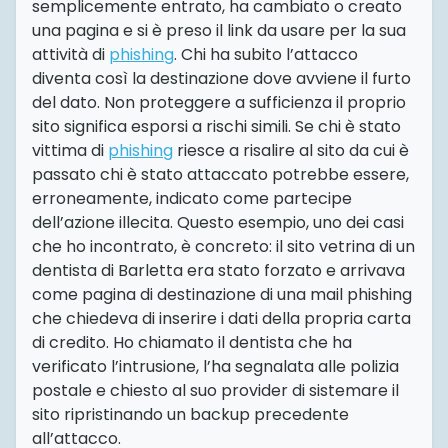
semplicemente entrato, ha cambiato o creato
una pagina e si è preso il link da usare per la sua
attività di
phishing
. Chi ha subito l’attacco
diventa così la destinazione dove avviene il furto
del dato. Non proteggere a sufficienza il proprio
sito significa esporsi a rischi simili. Se chi è stato
vittima di
phishing
riesce a risalire al sito da cui è
passato chi è stato attaccato potrebbe essere,
erroneamente, indicato come partecipe
dell’azione illecita. Questo esempio, uno dei casi
che ho incontrato, è concreto: il sito vetrina di un
dentista di Barletta era stato forzato e arrivava
come pagina di destinazione di una mail phishing
che chiedeva di inserire i dati della propria carta
di credito. Ho chiamato il dentista che ha
verificato l’intrusione, l’ha segnalata alle polizia
postale e chiesto al suo provider di sistemare il
sito ripristinando un backup precedente
all’attacco.