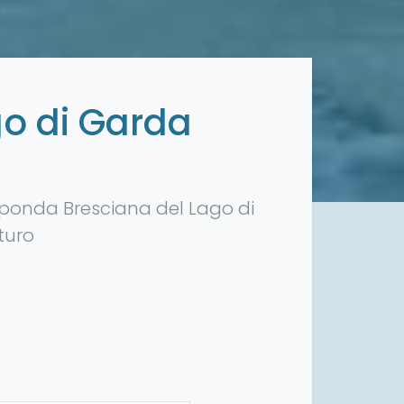
go di Garda
 sponda Bresciana del Lago di
turo